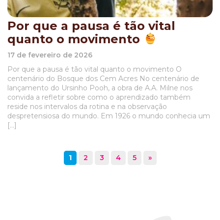
Por que a pausa é tão vital
quanto o movimento
17 de fevereiro de 2026
Por que a pausa é tão vital quanto o movimento O
centenário do Bosque dos Cem Acres No centenário de
lançamento do Ursinho Pooh, a obra de A.A. Milne nos
convida a refletir sobre como o aprendizado também
reside nos intervalos da rotina e na observação
despretensiosa do mundo. Em 1926 o mundo conhecia um
[…]
1
2
3
4
5
»