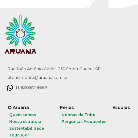
Rua João Antônio Carlos, 250 Embu-Guaçu | SP
atendimento@aruana.com.br
11 93087-9667
O Aruanã
Férias
Escolas
Quem somos
Normas da Tribo
Nossa estrutura
Perguntas Frequentes
Sustentabilidade
Tour 360°