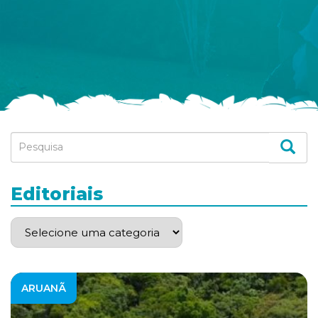
Editoriais
ARUANÃ