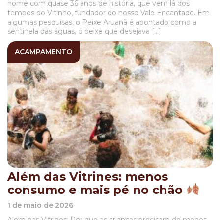
nome com quase 36 anos de história, que vem lá dos
tempos do Vitinho, fundador do nosso Vale Encantado. Em
algumas pesquisas, o Peixe Aruanã é apontado como a
sentinela das águas, o peixe que desejava […]
ACAMPAMENTO
Além das Vitrines: menos
consumo e mais pé no chão
1 de maio de 2026
Além das Vitrines: Por que as crianças precisam de menos