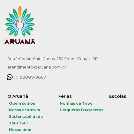
Rua João Antônio Carlos, 250 Embu-Guaçu | SP
atendimento@aruana.com.br
11 93087-9667
O Aruanã
Férias
Escolas
Quem somos
Normas da Tribo
Nossa estrutura
Perguntas Frequentes
Sustentabilidade
Tour 360°
Nosso time