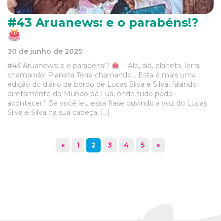
#43 Aruanews: e o parabéns!?
30 de junho de 2025
#43 Aruanews: e o parabéns!?
“Alô, alô, planeta Terra
chamando! Planeta Terra chamando… Esta é mais uma
edição do diário de bordo de Lucas Silva e Silva, falando
diretamente do Mundo da Lua, onde tudo pode
acontecer.” Se você leu essa frase ouvindo a voz do Lucas
Silva e Silva na sua cabeça, […]
«
1
2
3
4
5
»