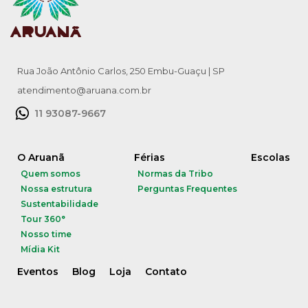
Rua João Antônio Carlos, 250 Embu-Guaçu | SP
atendimento@aruana.com.br
11 93087-9667
O Aruanã
Férias
Escolas
Quem somos
Normas da Tribo
Nossa estrutura
Perguntas Frequentes
Sustentabilidade
Tour 360°
Nosso time
Mídia Kit
Eventos
Blog
Loja
Contato