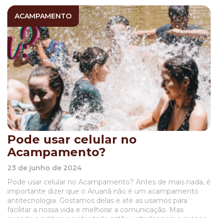
ACAMPAMENTO
Pode usar celular no
Acampamento?
23 de junho de 2024
Pode usar celular no Acampamento? Antes de mais nada, é
importante dizer que o Aruanã não é um acampamento
antitecnologia. Gostamos delas e até as usamos para
facilitar a nossa vida e melhorar a comunicação. Mas