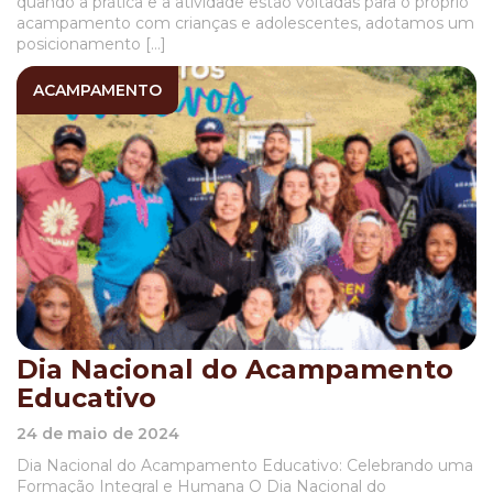
quando a prática e a atividade estão voltadas para o próprio
acampamento com crianças e adolescentes, adotamos um
posicionamento […]
ACAMPAMENTO
Dia Nacional do Acampamento
Educativo
24 de maio de 2024
Dia Nacional do Acampamento Educativo: Celebrando uma
Formação Integral e Humana O Dia Nacional do