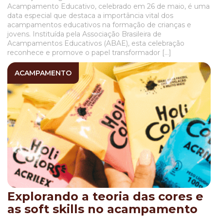
Acampamento Educativo, celebrado em 26 de maio, é uma
data especial que destaca a importância vital dos
acampamentos educativos na formação de crianças e
jovens. Instituída pela Associação Brasileira de
Acampamentos Educativos (ABAE), esta celebração
reconhece e promove o papel transformador […]
ACAMPAMENTO
Explorando a teoria das cores e
as soft skills no acampamento