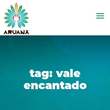
tag:
vale
encantado