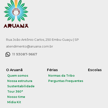
Rua João Antônio Carlos, 250 Embu-Guaçu | SP
atendimento@aruana.com.br
11 93087-9667
O Aruanã
Férias
Escolas
Quem somos
Normas da Tribo
Nossa estrutura
Perguntas Frequentes
Sustentabilidade
Tour 360°
Nosso time
Mídia Kit