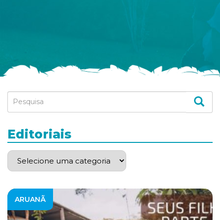
Editoriais
ARUANÃ