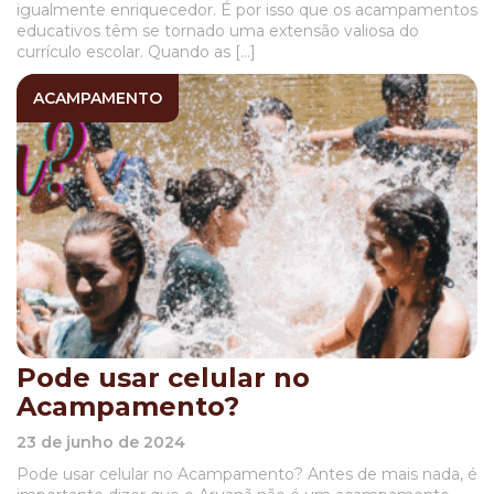
igualmente enriquecedor. É por isso que os acampamentos
educativos têm se tornado uma extensão valiosa do
currículo escolar. Quando as […]
ACAMPAMENTO
Pode usar celular no
Acampamento?
23 de junho de 2024
Pode usar celular no Acampamento? Antes de mais nada, é