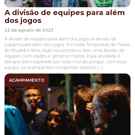
A divisão de equipes para além
dos jogos
22 de agosto de 2023
A divisão de equipes para além dos jogos A divisão de
equipes para além dos jogos. Em toda Temporada de Férias
do Aruanã é feita, logo nos primeiros dias, uma divisão de
equipes com idades e gêneros mistos. Essa atividade é
sempre bem esperada por todo mundo porque, com essa
equipe, os acampantes competirão durante […]
ACAMPAMENTO