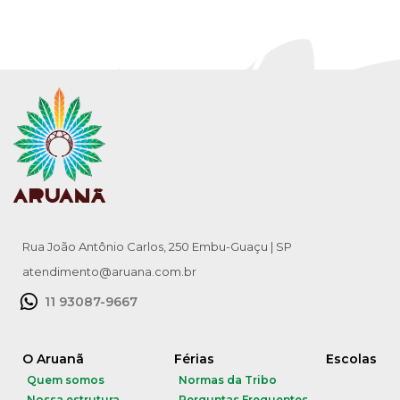
Rua João Antônio Carlos, 250 Embu-Guaçu | SP
atendimento@aruana.com.br
11 93087-9667
O Aruanã
Férias
Escolas
Quem somos
Normas da Tribo
Nossa estrutura
Perguntas Frequentes