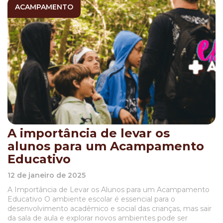
ACAMPAMENTO
A importância de levar os
alunos para um Acampamento
Educativo
12 de janeiro de 2025
A Importância de Levar os Alunos para um Acampamento
Educativo O ambiente escolar é essencial para o
desenvolvimento acadêmico e social das crianças, mas sair
da sala de aula e explorar novos ambientes pode ser