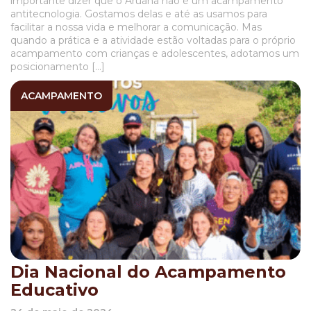
importante dizer que o Aruanã não é um acampamento
antitecnologia. Gostamos delas e até as usamos para
facilitar a nossa vida e melhorar a comunicação. Mas
quando a prática e a atividade estão voltadas para o próprio
acampamento com crianças e adolescentes, adotamos um
posicionamento […]
ACAMPAMENTO
Dia Nacional do Acampamento
Educativo