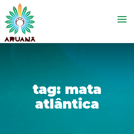
tag:
mata
atlântica