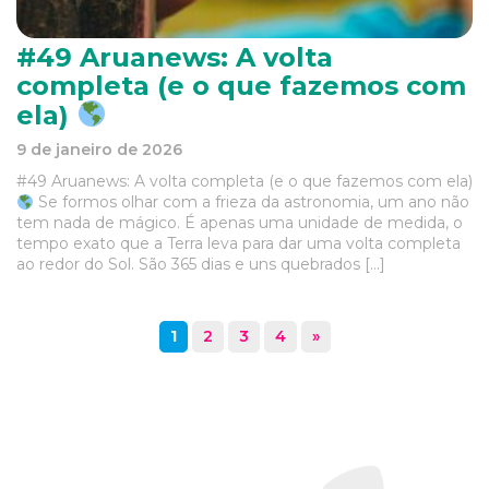
#49 Aruanews: A volta
completa (e o que fazemos com
ela)
9 de janeiro de 2026
#49 Aruanews: A volta completa (e o que fazemos com ela)
Se formos olhar com a frieza da astronomia, um ano não
tem nada de mágico. É apenas uma unidade de medida, o
tempo exato que a Terra leva para dar uma volta completa
ao redor do Sol. São 365 dias e uns quebrados […]
1
2
3
4
»