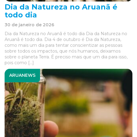
Dia da Natureza no Aruanã é
todo dia
30 de janeiro de 2026
Dia da Natureza no Aruanã é todo dia Dia da Natureza no
Aruanã é todo dia. Dia 4 de outubro é Dia da Natureza,
como mais um dia para tentar conscientizar as pessoas
sobre todos os impactos, que nós humanos, deixamos
sobre o planeta Terra. É preciso mais que um dia para isso,
pois como […]
ARUANEWS