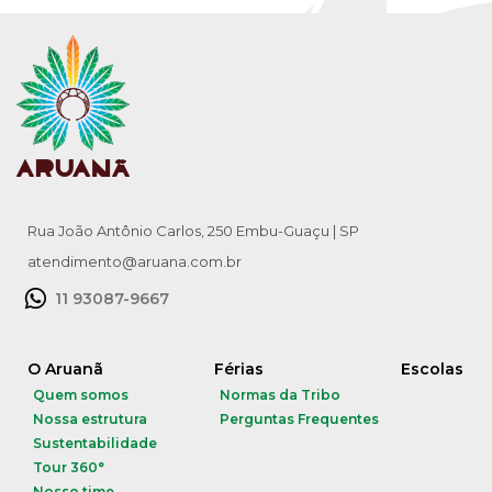
Rua João Antônio Carlos, 250 Embu-Guaçu | SP
atendimento@aruana.com.br
11 93087-9667
O Aruanã
Férias
Escolas
Quem somos
Normas da Tribo
Nossa estrutura
Perguntas Frequentes
Sustentabilidade
Tour 360°
Nosso time