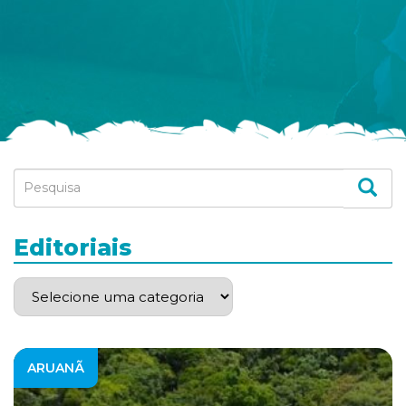
Editoriais
ARUANÃ