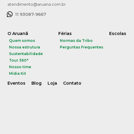
atendimento@aruana.com.br
11 93087-9667
O Aruanã
Férias
Escolas
Quem somos
Normas da Tribo
Nossa estrutura
Perguntas Frequentes
Sustentabilidade
Tour 360°
Nosso time
Mídia Kit
Eventos
Blog
Loja
Contato