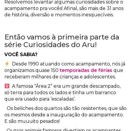
Resolvemos levantar algumas curiosidades sobre o
acampamento pra vocês! Afinal, são mais de 31 anos
de história, diversão e momentos inesquecíveis.
Então vamos à primeira parte da
série Curiosidades do Aru!
VOCÊ SABIA?
Desde 1990 atuando como acampamento, nós já
organizamos quase 150
temporadas de férias
que
receberam milhares de crianças e adolescentes.
A famosa “Área 2” era um grande descampado,
só terra para todos os lados e tinha um barranco
que era usado para ‘escaladas’.
Os beliches dos quartos são tão resistentes, que são
os mesmos desde a inauguração do acampamento.
E são muuuito pesados!
Outros animais famosos divertiam os acampantes