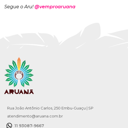
Segue o Aru!
@vemproaruana
Rua João Antônio Carlos, 250 Embu-Guaçu | SP
atendimento@aruana.com.br
11 93087-9667