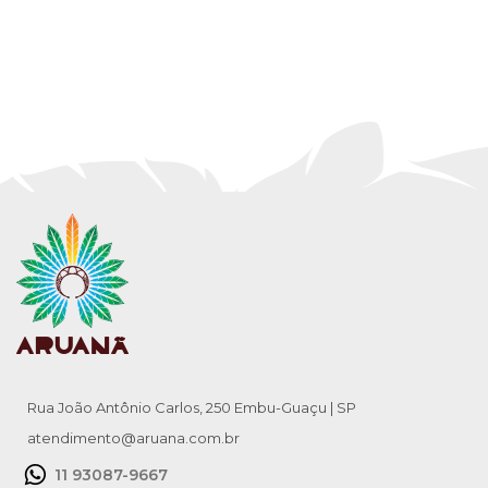
Rua João Antônio Carlos, 250 Embu-Guaçu | SP
atendimento@aruana.com.br
11 93087-9667