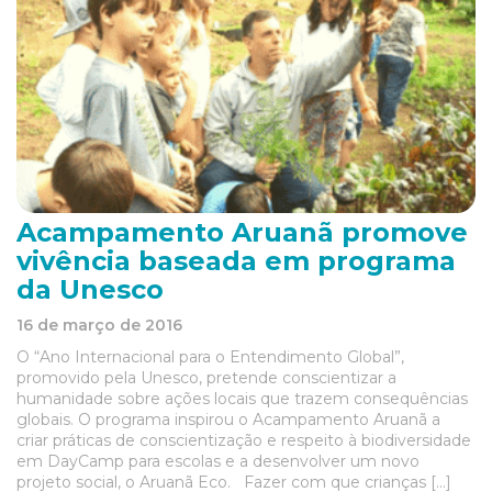
Acampamento Aruanã promove
vivência baseada em programa
da Unesco
16 de março de 2016
O “Ano Internacional para o Entendimento Global”,
promovido pela Unesco, pretende conscientizar a
humanidade sobre ações locais que trazem consequências
globais. O programa inspirou o Acampamento Aruanã a
criar práticas de conscientização e respeito à biodiversidade
em DayCamp para escolas e a desenvolver um novo
projeto social, o Aruanã Eco. Fazer com que crianças […]