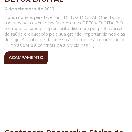
6 de setembro de 2019
Bons motivos para fazer um DETOX DIGITAL Quer bons
motivos para as crianças fazerem um DETOX DIGITAL? O
termo está sendo amplamente discutido por profissionais
da saúde e educação pela sua grande importância nos dias
de hoje. A facilidade de acesso à internet e à comunicação
24 horas por dia contribui para o vício nas […]
ACAMPAMENTO