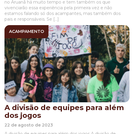
no Aruanã há muito tempo e tem também os que
vivenciarão essa experiência pela primeira vez e não
estamos falando só dos acampantes, mas também dos
pais e responsáveis. Se […]
ACAMPAMENTO
A divisão de equipes para além
dos jogos
22 de agosto de 2023
A divisão de equipes para além dos jogos A divisão de