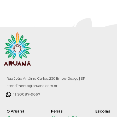
Rua João Antônio Carlos, 250 Embu-Guaçu | SP
atendimento@aruana.com.br
11 93087-9667
O Aruanã
Férias
Escolas