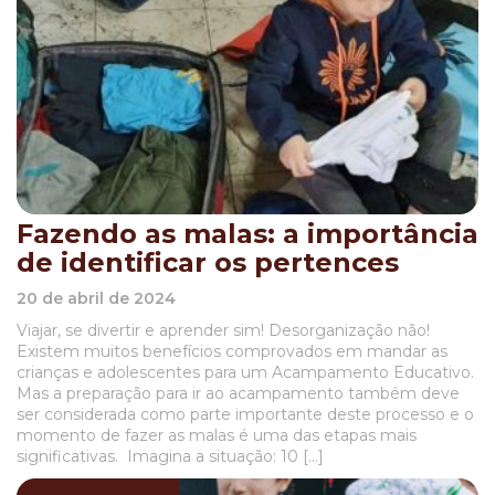
Fazendo as malas: a importância
de identificar os pertences
20 de abril de 2024
Viajar, se divertir e aprender sim! Desorganização não!
Existem muitos benefícios comprovados em mandar as
crianças e adolescentes para um Acampamento Educativo.
Mas a preparação para ir ao acampamento também deve
ser considerada como parte importante deste processo e o
momento de fazer as malas é uma das etapas mais
significativas. Imagina a situação: 10 […]