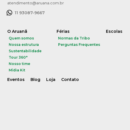
atendimento@aruana.com.br
11 93087-9667
O Aruanã
Férias
Escolas
Quem somos
Normas da Tribo
Nossa estrutura
Perguntas Frequentes
Sustentabilidade
Tour 360°
Nosso time
Mídia Kit
Eventos
Blog
Loja
Contato