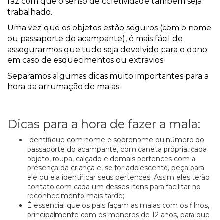
faz com que o senso de coletividade também seja
trabalhado.
Uma vez que os objetos estão seguros (com o nome
ou passaporte do acampante), é mais fácil de
assegurarmos que tudo seja devolvido para o dono
em caso de esquecimentos ou extravios.
Separamos algumas dicas muito importantes para a
hora da arrumação de malas.
Dicas para a hora de fazer a mala:
Identifique com nome e sobrenome ou número do
passaporte do acampante, com caneta própria, cada
objeto, roupa, calçado e demais pertences com a
presença da criança e, se for adolescente, peça para
ele ou ela identificar seus pertences. Assim eles terão
contato com cada um desses itens para facilitar no
reconhecimento mais tarde;
É essencial que os pais façam as malas com os filhos,
principalmente com os menores de 12 anos, para que