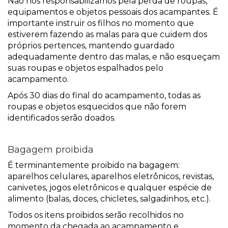
Não nos responsabilizamos pela perda de roupas,
equipamentos e objetos pessoais dos acampantes. É
importante instruir os filhos no momento que
estiverem fazendo as malas para que cuidem dos
próprios pertences, mantendo guardado
adequadamente dentro das malas, e não esqueçam
suas roupas e objetos espalhados pelo
acampamento.
Após 30 dias do final do acampamento, todas as
roupas e objetos esquecidos que não forem
identificados serão doados.
Bagagem proibida
É terminantemente proibido na bagagem:
aparelhos celulares, aparelhos eletrônicos, revistas,
canivetes, jogos eletrônicos e qualquer espécie de
alimento (balas, doces, chicletes, salgadinhos, etc.).
Todos os itens proibidos serão recolhidos no
momento da chegada ao acampamento e