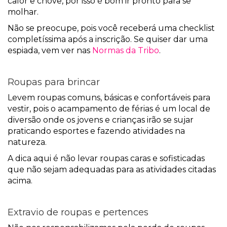
calor e chove, por isso é bom ir pronto para se
molhar.
Não se preocupe, pois você receberá uma checklist
completíssima após a inscrição. Se quiser dar uma
espiada, vem ver nas
Normas da Tribo
.
Roupas para brincar
Levem roupas comuns, básicas e confortáveis para
vestir, pois o acampamento de férias é um local de
diversão onde os jovens e crianças irão se sujar
praticando esportes e fazendo atividades na
natureza.
A dica aqui é não levar roupas caras e sofisticadas
que não sejam adequadas para as atividades citadas
acima.
Extravio de roupas e pertences