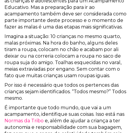
as crianças e adolescentes para um Acampamento
Educativo. Mas a preparação para ir ao
acampamento também deve ser considerada como
parte importante deste processo e o momento de
fazer as malas é uma das etapas mais significativas.
Imagina a situação: 10 crianças no mesmo quarto,
malas próximas. Na hora do banho, alguns deles
tiram a roupa, colocam no chão e acabam por ali
deixar ou na correria colocam a roupa no saco de
roupa suja do amigo. Toalhas esquecidas no varal,
meias extraviadas por engano. Sem contar com o
fato que muitas crianças usam roupas iguais.
Por isso é necessário que todos os pertences das
crianças sejam identificados. “Todos mesmo?” Todos
mesmo.
É importante que todo mundo, que vai a um
acampamento, identifique suas coisas. Isso está nas
Normas da Tribo
e, além de ajudar a criança a ter
autonomia e responsabilidade com sua bagagem,