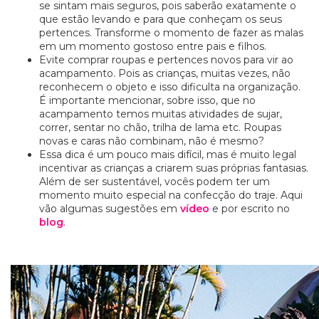
se sintam mais seguros, pois saberão exatamente o
que estão levando e para que conheçam os seus
pertences. Transforme o momento de fazer as malas
em um momento gostoso entre pais e filhos.
Evite comprar roupas e pertences novos para vir ao
acampamento. Pois as crianças, muitas vezes, não
reconhecem o objeto e isso dificulta na organização.
É importante mencionar, sobre isso, que no
acampamento temos muitas atividades de sujar,
correr, sentar no chão, trilha de lama etc. Roupas
novas e caras não combinam, não é mesmo?
Essa dica é um pouco mais difícil, mas é muito legal
incentivar as crianças a criarem suas próprias fantasias.
Além de ser sustentável, vocês podem ter um
momento muito especial na confecção do traje.
Aqui
vão algumas sugestões
em
vídeo
e por escrito no
blog
.