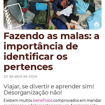
Fazendo as malas: a
importância de
identificar os
pertences
20 de abril de 2024
Viajar, se divertir e aprender sim!
Desorganização não!
Existem muitos
benefícios
comprovados em mandar