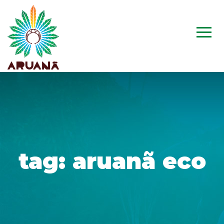
tag:
aruanã eco