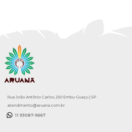
Rua João Antônio Carlos, 250 Embu-Guaçu | SP
atendimento@aruana.com.br
11 93087-9667