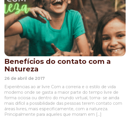
Benefícios do contato com a
Natureza
26 de abril de 2017
Experiências ao ar livre Com a correria e o estilo de vida
moderno onde se gasta a maior parte do tempo livre de
forma ociosa ou dentro do mundo virtual, torna- se ainda
mais difícil a possibilidade das pessoas terem contato com
áreas livres, mais especificamente, com a natureza.
Principalmente para aqueles que moram em […]