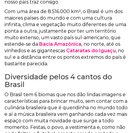
nosso país traz consigo.
Com uma área de 8.516.000 km², o Brasil é um dos
maiores países do mundo e com uma cultura
infinita, clima e vegetação muito diferentes de uma
ponta a outra, justamente por ter um território
muito extenso, um vasto país sul-americano, que
estende-se da
Bacia Amazônica
, no norte, até os
vinhedos e as gigantescas
Cataratas do Iguaçu
, no
sul e a distância entre os pontos extremos do país é
bastante parecida.
Diversidade pelos 4 cantos do
Brasil
O Brasil tem 6 biomas que nos dão lindas imagens e
características para brincar muito, sem contar com a
culinária brasileira que é queridinha no mundo todo
e aí a música brasileira vem ganhando cada vez mais
espaço com muita novidade que surge a todo
momento. Festas, o povo, a vestimenta e, como não