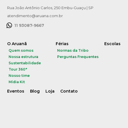
Rua João Antônio Carlos, 250 Embu-Guaçu | SP
atendimento@aruana.com.br
11 93087-9667
O Aruanã
Férias
Escolas
Quem somos
Normas da Tribo
Nossa estrutura
Perguntas Frequentes
Sustentabilidade
Tour 360°
Nosso time
Mídia Kit
Eventos
Blog
Loja
Contato