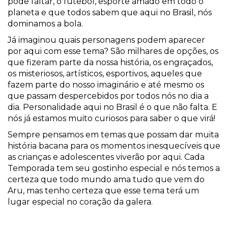
pode faltar, o futebol, esporte amado em todo o
planeta e que todos sabem que aqui no Brasil, nós
dominamos a bola.
Já imaginou quais personagens podem aparecer
por aqui com esse tema? São milhares de opções, os
que fizeram parte da nossa história, os engraçados,
os misteriosos, artísticos, esportivos, aqueles que
fazem parte do nosso imaginário e até mesmo os
que passam despercebidos por todos nós no dia a
dia. Personalidade aqui no Brasil é o que não falta. E
nós já estamos muito curiosos para saber o que virá!
Sempre pensamos em temas que possam dar muita
história bacana para os momentos inesquecíveis que
as crianças e adolescentes viverão por aqui. Cada
Temporada tem seu gostinho especial e nós temos a
certeza que todo mundo ama tudo que vem do
Aru, mas tenho certeza que esse tema terá um
lugar especial no coração da galera.