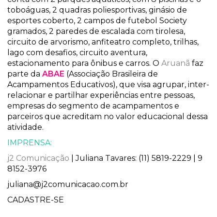
toboáguas, 2 quadras poliesportivas, ginásio de
esportes coberto, 2 campos de futebol Society
gramados, 2 paredes de escalada com tirolesa,
circuito de arvorismo, anfiteatro completo, trilhas,
lago com desafios, circuito aventura,
estacionamento para ônibus e carros. O
Aruanã
faz
parte da
ABAE
(Associação Brasileira de
Acampamentos Educativos), que visa agrupar, inter-
relacionar e partilhar experiências entre pessoas,
empresas do segmento de acampamentos e
parceiros que acreditam no valor educacional dessa
atividade.
IMPRENSA:
j2 Comunicação
| Juliana Tavares: (11) 5819-2229 | 9
8152-3976
juliana@j2comunicacao.com.br
CADASTRE-SE