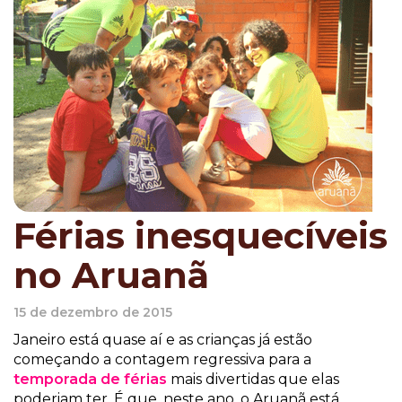
Férias inesquecíveis
no Aruanã
15 de dezembro de 2015
Janeiro está quase aí e as crianças já estão
começando a contagem regressiva para a
temporada de férias
mais divertidas que elas
poderiam ter. É que, neste ano, o Aruanã está