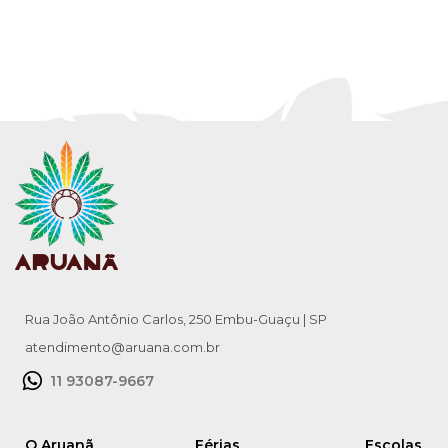
Rua João Antônio Carlos, 250 Embu-Guaçu | SP
atendimento@aruana.com.br
11 93087-9667
O Aruanã
Férias
Escolas