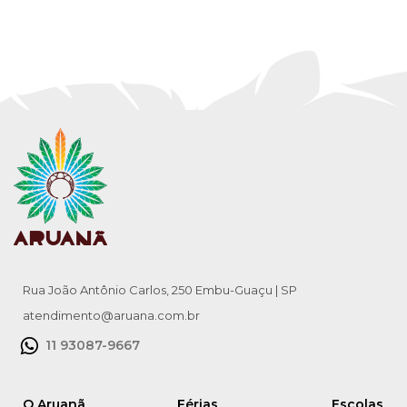
Rua João Antônio Carlos, 250 Embu-Guaçu | SP
atendimento@aruana.com.br
11 93087-9667
O Aruanã
Férias
Escolas