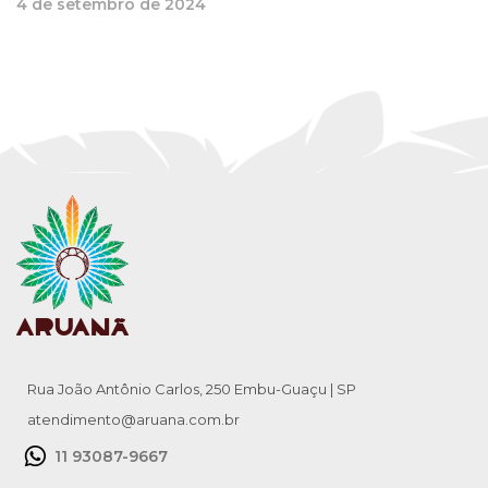
4 de setembro de 2024
Rua João Antônio Carlos, 250 Embu-Guaçu | SP
atendimento@aruana.com.br
11 93087-9667