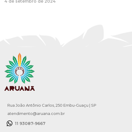
4 de setembro de 2024
Rua João Antônio Carlos, 250 Embu-Guaçu | SP
atendimento@aruana.com.br
11 93087-9667