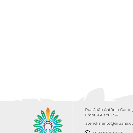
Rua João Antônio Carlos,
Embu-Guaçu | SP
atendimento@aruana.c