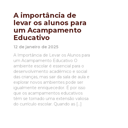
A importância de
levar os alunos para
um Acampamento
Educativo
12 de janeiro de 2025
A Importância de Levar os Alunos para
um Acampamento Educativo O
ambiente escolar é essencial para o
desenvolvimento acadêmico e social
das crianças, mas sair da sala de aula e
explorar novos ambientes pode ser
igualmente enriquecedor. É por isso
que os acampamentos educativos
têm se tornado uma extensão valiosa
do currículo escolar. Quando as […]