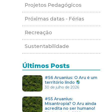
Projetos Pedagógicos
Próximas datas - Férias
Recreação
Sustentabilidade
Últimos Posts
#56 Aruanius: O Aru é um
território lindo
30 de julho de 2026
#55 Aruanius:
Misantropia? O Aru ainda
acredita no ser humano!