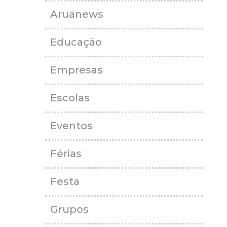
Aruanews
Educação
Empresas
Escolas
Eventos
Férias
Festa
Grupos