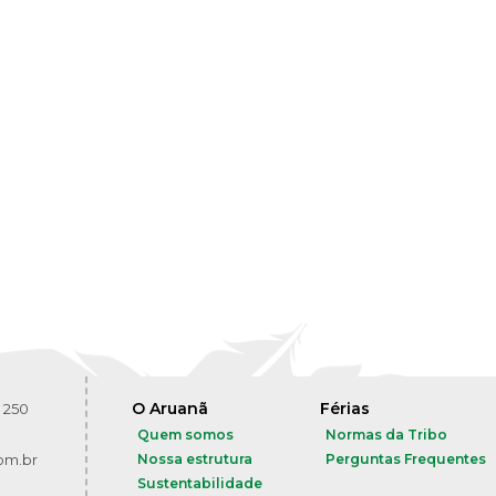
O Aruanã
Férias
 250
Quem somos
Normas da Tribo
om.br
Nossa estrutura
Perguntas Frequentes
Sustentabilidade