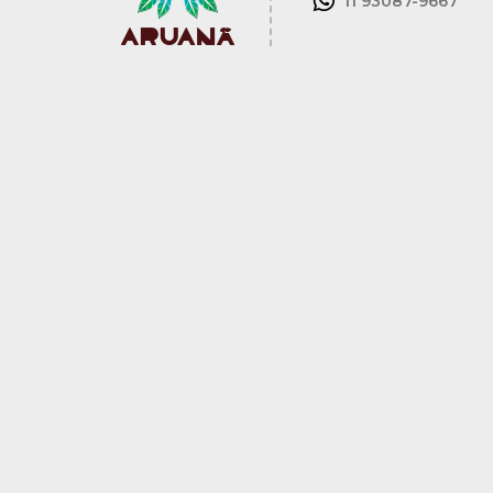
11 93087-9667