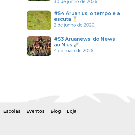
30 de junho de 2026
#54 Aruanius: o tempo e a
escuta
2 de junho de 2026
#53 Aruanews: do News
ao Nius
4 de maio de 2026
Escolas
Eventos
Blog
Loja