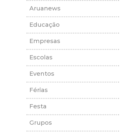
Aruanews
Educação
Empresas
Escolas
Eventos
Férias
Festa
Grupos