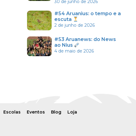
30 de junho de 2026
#54 Aruanius: o tempo e a
escuta
2 de junho de 2026
#53 Aruanews: do News
ao Nius
4 de maio de 2026
Escolas
Eventos
Blog
Loja