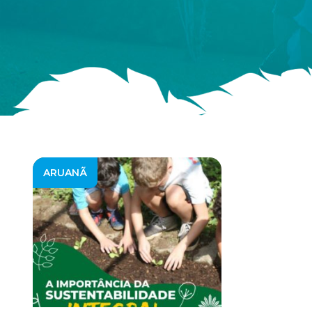
ARUANÃ