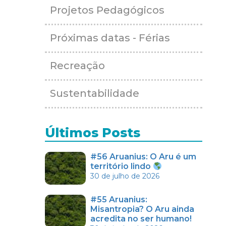
Projetos Pedagógicos
Próximas datas - Férias
Recreação
Sustentabilidade
Últimos Posts
#56 Aruanius: O Aru é um
território lindo
30 de julho de 2026
#55 Aruanius:
Misantropia? O Aru ainda
acredita no ser humano!