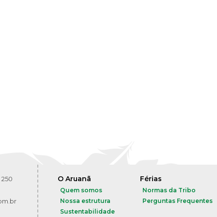
O Aruanã
Férias
 250
Quem somos
Normas da Tribo
om.br
Nossa estrutura
Perguntas Frequentes
Sustentabilidade