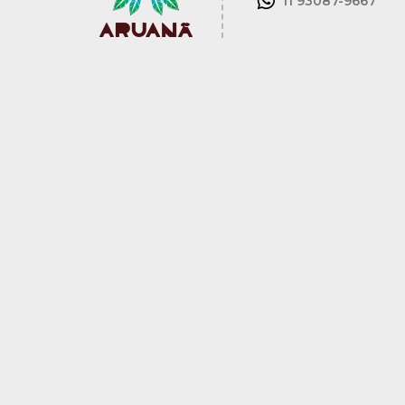
11 93087-9667