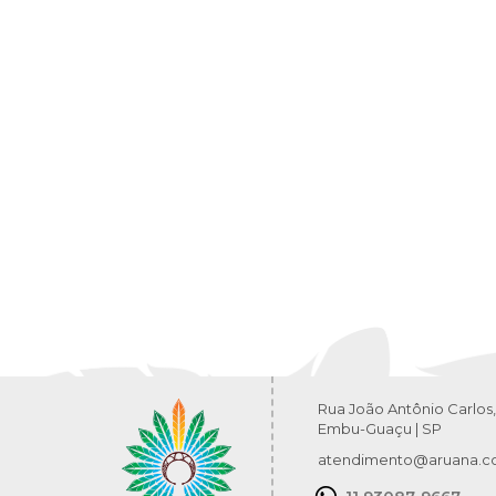
Rua João Antônio Carlos,
Embu-Guaçu | SP
atendimento@aruana.c