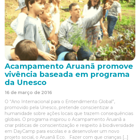
Acampamento Aruanã promove
vivência baseada em programa
da Unesco
16 de março de 2016
O “Ano Internacional para o Entendimento Global”,
promovido pela Unesco, pretende conscientizar a
humanidade sobre ações locais que trazem consequências
globais. O programa inspirou o Acampamento Aruanã a
criar práticas de conscientização e respeito à biodiversidade
em DayCamp para escolas e a desenvolver um novo
projeto social, o Aruanã Eco. Fazer com que crianças […]