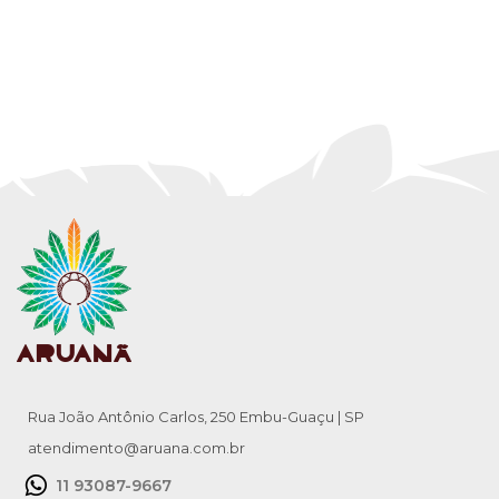
Rua João Antônio Carlos, 250 Embu-Guaçu | SP
atendimento@aruana.com.br
11 93087-9667