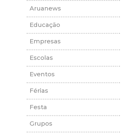
Aruanews
Educação
Empresas
Escolas
Eventos
Férias
Festa
Grupos