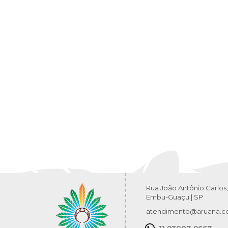
Rua João Antônio Carlos,
Embu-Guaçu | SP
atendimento@aruana.c