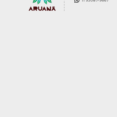
11 93087-9667