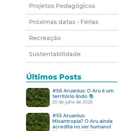
Projetos Pedagógicos
Próximas datas - Férias
Recreação
Sustentabilidade
Últimos Posts
#56 Aruanius: O Aru é um
território lindo
30 de julho de 2026
#55 Aruanius:
Misantropia? O Aru ainda
acredita no ser humano!