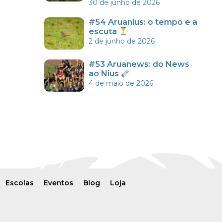
30 de junho de 2026
#54 Aruanius: o tempo e a
escuta
2 de junho de 2026
#53 Aruanews: do News
ao Nius
4 de maio de 2026
Escolas
Eventos
Blog
Loja