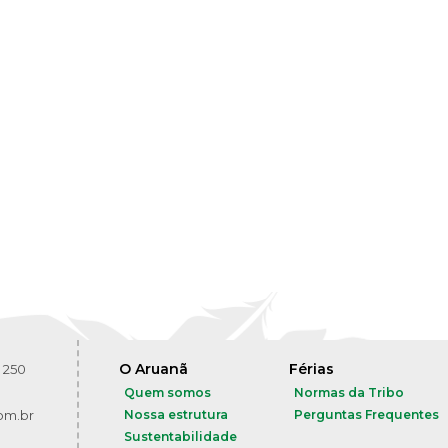
O Aruanã
Férias
 250
Quem somos
Normas da Tribo
om.br
Nossa estrutura
Perguntas Frequentes
Sustentabilidade