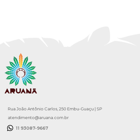
Rua João Antônio Carlos, 250 Embu-Guaçu | SP
atendimento@aruana.com.br
11 93087-9667