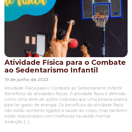
Atividade Física para o Combate
ao Sedentarismo Infantil
19 de junho de 2023
Atividade Física para o Combate ao Sedentarismo Infantil
Benefícios de atividades físicas A atividade física é definida
como uma série de ações corporais que uma pessoa pratica
para ter gasto de energia. Os benefícios da atividade física
não estão somente ligados à saúde do corpo, mas também
estão relacionados com melhorias na saúde mental
(redução […]