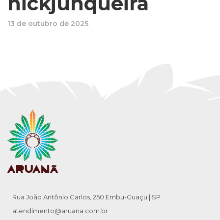
nickjunqueira
13 de outubro de 2025
Rua João Antônio Carlos, 250 Embu-Guaçu | SP
atendimento@aruana.com.br