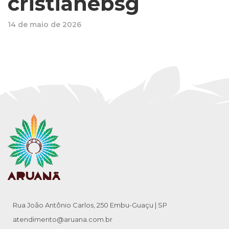
cristianebsg
14 de maio de 2026
Rua João Antônio Carlos, 250 Embu-Guaçu | SP
atendimento@aruana.com.br