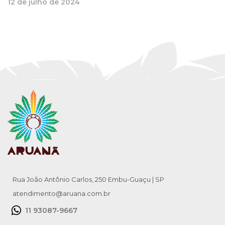
12 de julho de 2024
Rua João Antônio Carlos, 250 Embu-Guaçu | SP
atendimento@aruana.com.br
11 93087-9667