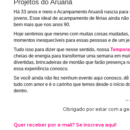
Projetos do Aruanã
Há 33 anos e meio o Acampamento Aruanã nascia para se 
jovens. Esse ideal de acampamento de férias ainda não 
bem mais que nos anos 90.
Hoje sentimos que mesmo com muitas coisas mudadas, a
momentos inesquecíveis para essas pessoas e de um jei
Tudo isso para dizer que nesse sentido, nossa
Temporad
cheias de energia para transformar uma semana em muita 
divertidas, brincadeiras de montão que farão presença
essa experiência conosco.
Se você ainda não fez nenhum evento aqui conosco, dê 
tudo com amor e é o carinho que temos desde o início 
dentro.
–
Obrigado por estar com a ge
Quer receber por e-mail? Se inscreva aqui!