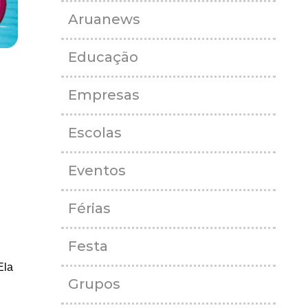
Aruanews
Educação
Empresas
Escolas
Eventos
Férias
Festa
Ela
Grupos