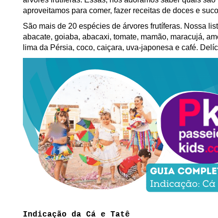
aproveitamos para comer, fazer receitas de doces e suc
São mais de 20 espécies de árvores frutíferas. Nossa li
abacate, goiaba, abacaxi, tomate, mamão, maracujá, amor
lima da Pérsia, coco, caiçara, uva-japonesa e café. Delíc
Indicação da Cá e Tatê