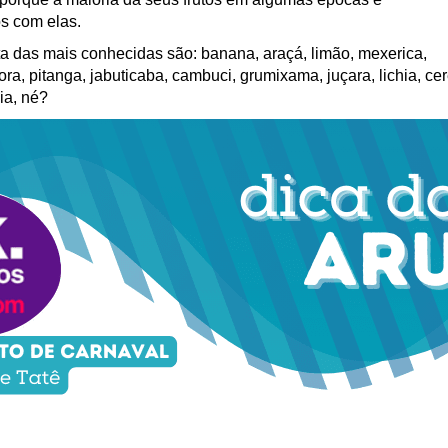
os com elas.
sta das mais conhecidas são: banana, araçá, limão, mexerica,
a, pitanga, jabuticaba, cambuci, grumixama, juçara, lichia, cer
ia, né?