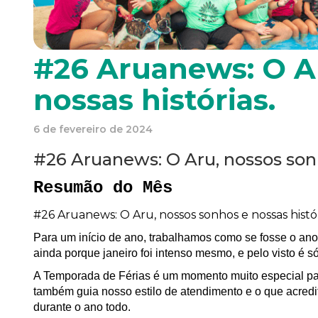
#26 Aruanews: O A
nossas histórias.
6 de fevereiro de 2024
#26 Aruanews: O Aru, nossos sonh
Resumão do Mês
#26 Aruanews: O Aru, nossos sonhos e nossas histór
Para um início de ano, trabalhamos como se fosse o ano
ainda porque janeiro foi intenso mesmo, e pelo visto é 
A Temporada de Férias é um momento muito especial para
também guia nosso estilo de atendimento e o que acre
durante o ano todo.