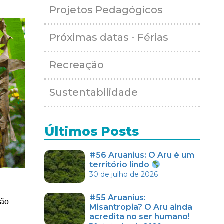
Projetos Pedagógicos
Próximas datas - Férias
Recreação
Sustentabilidade
Últimos Posts
#56 Aruanius: O Aru é um
território lindo
30 de julho de 2026
#55 Aruanius:
são
Misantropia? O Aru ainda
acredita no ser humano!