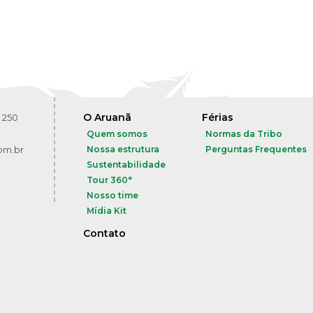
O Aruanã
Férias
 250
Quem somos
Normas da Tribo
om.br
Nossa estrutura
Perguntas Frequentes
Sustentabilidade
Tour 360°
Nosso time
Mídia Kit
Contato