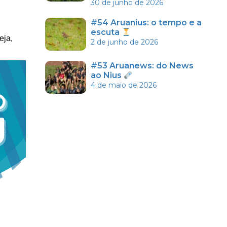
30 de junho de 2026
#54 Aruanius: o tempo e a
escuta
eja,
2 de junho de 2026
#53 Aruanews: do News
ao Nius
4 de maio de 2026