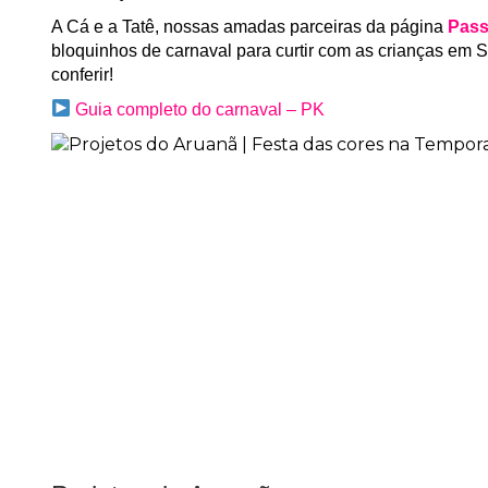
A Cá e a Tatê, nossas amadas parceiras da página
Pass
bloquinhos de carnaval para curtir com as crianças em S
conferir!
Guia completo do carnaval – PK