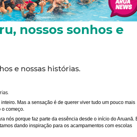
ru, nossos sonhos e
os e nossas histórias.
ias.
 inteiro. Mas a sensação é de querer viver tudo um pouco mais
só o começo.
 nós porque faz parte da essência desde o início do Aruanã. 
ditamos dando inspiração para os acampamentos com escolas