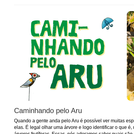
Caminhando pelo Aru
Quando a gente anda pelo Aru é possível ver muitas esp
elas. É legal olhar uma árvore e logo identificar o qu
árvores frutíferas. Essas, nós adoramos saber quais sã