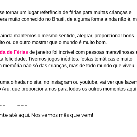
tornar um lugar referência de férias para muitas crianças e
era muito conhecido no Brasil, de alguma forma ainda não é, 
inda mantemos o mesmo sentido, alegrar, proporcionar bons
to ou de outro mostrar que o mundo é muito bom.
a de Férias
de janeiro foi incrível com pessoas maravilhosas 
felicidade. Tivemos jogos inéditos, festas temáticas e muito
 na memória não só das crianças, mas de todo mundo que viveu
uma olhada no site, no instagram ou youtube, vai ver que faze
do Aru, que proporcionamos para todos os outros momentos aqui
 – – – – –
nte até aqui. Nos vemos mês que vem!