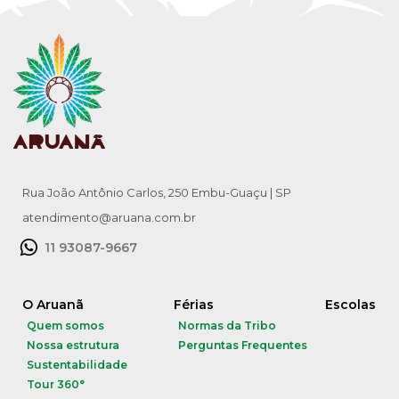
Rua João Antônio Carlos, 250 Embu-Guaçu | SP
atendimento@aruana.com.br
11 93087-9667
O Aruanã
Férias
Escolas
Quem somos
Normas da Tribo
Nossa estrutura
Perguntas Frequentes
Sustentabilidade
Tour 360°