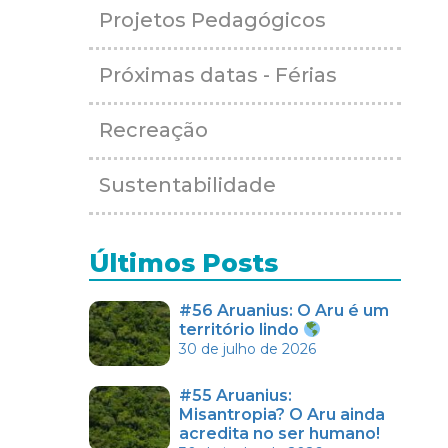
Projetos Pedagógicos
Próximas datas - Férias
Recreação
Sustentabilidade
Últimos Posts
#56 Aruanius: O Aru é um
território lindo
30 de julho de 2026
#55 Aruanius:
Misantropia? O Aru ainda
acredita no ser humano!