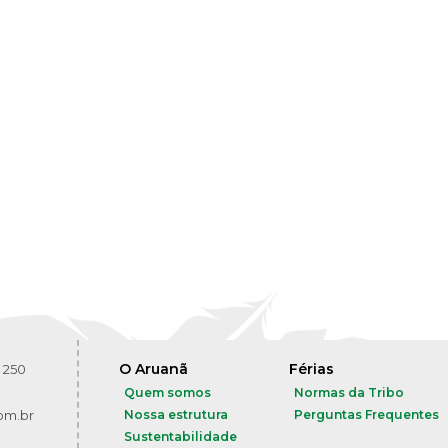
O Aruanã
Férias
 250
Quem somos
Normas da Tribo
om.br
Nossa estrutura
Perguntas Frequentes
Sustentabilidade