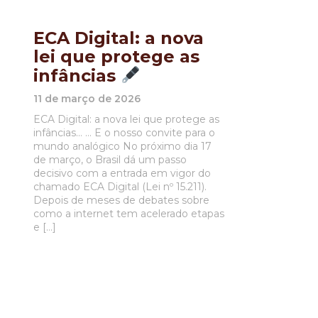
ECA Digital: a nova
lei que protege as
infâncias
11 de março de 2026
ECA Digital: a nova lei que protege as
infâncias… … E o nosso convite para o
mundo analógico No próximo dia 17
de março, o Brasil dá um passo
decisivo com a entrada em vigor do
chamado ECA Digital (Lei nº 15.211).
Depois de meses de debates sobre
como a internet tem acelerado etapas
e […]