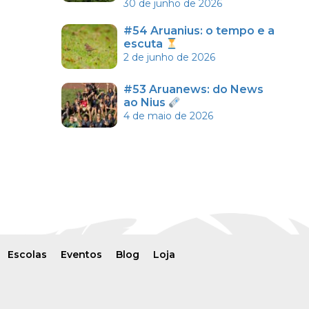
30 de junho de 2026
#54 Aruanius: o tempo e a
escuta
2 de junho de 2026
#53 Aruanews: do News
ao Nius
4 de maio de 2026
Escolas
Eventos
Blog
Loja