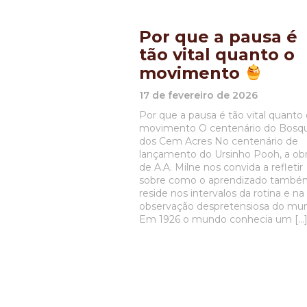
Por que a pausa é
tão vital quanto o
movimento
17 de fevereiro de 2026
Por que a pausa é tão vital quanto 
movimento O centenário do Bosq
dos Cem Acres No centenário de
lançamento do Ursinho Pooh, a ob
de A.A. Milne nos convida a refletir
sobre como o aprendizado també
reside nos intervalos da rotina e na
observação despretensiosa do mu
Em 1926 o mundo conhecia um […