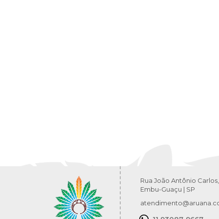
Rua João Antônio Carlos,
Embu-Guaçu | SP
atendimento@aruana.c