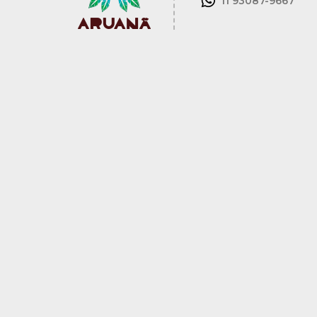
11 93087-9667